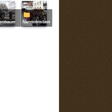
rrenbaum
Narrentreiben