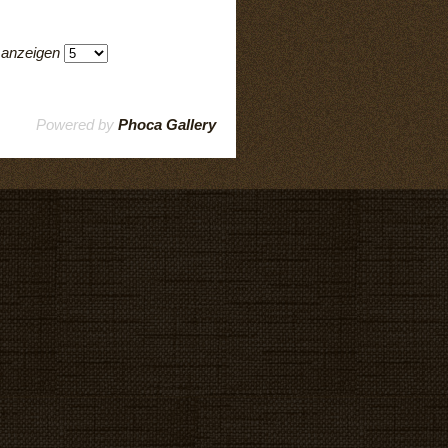
anzeigen
Powered by
Phoca Gallery